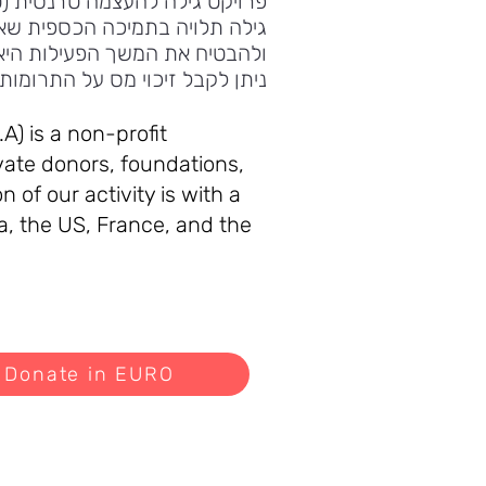
פרויקט גילה להעצמה טרנסית (ט
גילה תלויה בתמיכה הכספית שאנח
ולהבטיח את המשך הפעילות היא
ניתן לקבל זיכוי מס על התרומות לעמותה, לפי סע
A) is a non-profit
vate donors, foundations,
 of our activity is with a
a, the US, France, and the
Donate in EURO