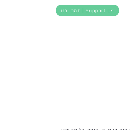
תמכו בנו | Support Us
החנות של גילה
דברו איתנו