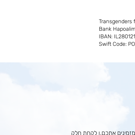
Transgenders f
Bank Hapoalim
IBAN: IL2801
Swift Code: P
מזמינים אתכם.ן לקחת חלק