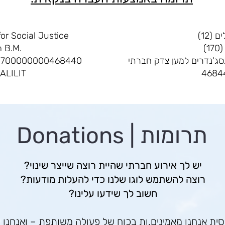
(12)
or Social Justice
)
 B.M.
סג'נדרים למען צדק חברתי
21700000000468440
OALILIT
תרומות | Donations
יש לך אירוע חברתי שהיית רוצה שייצר שינוי?
רוצה להשתמש לוגו שלנו כדי להעלות מודעות?
חשוב לך שידעו עלינו?
ית אנחנו מאמינים.ות בכוח של פעולה משותפת – ואנחנו 