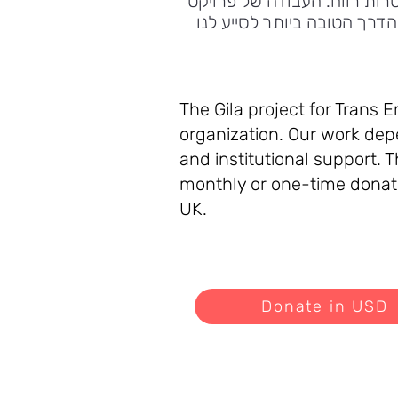
רות רווח. העבודה של פרויקט
דרך הטובה ביותר לסייע לנו
The Gila project for Trans 
organization. Our work dep
and institutional support. 
monthly or one-time donati
UK.
Donate in USD