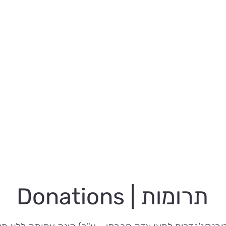
הפעילות שלנו
מידע שימושי
דרושים.ות
תרומות | Donations