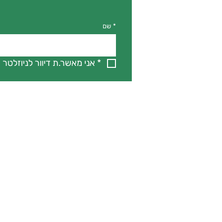
*
שם
*
אני מאשר.ת דיוור לניוזלטר