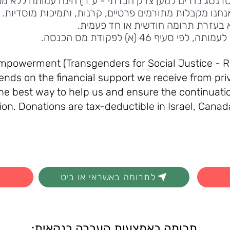
רנסג'נדרים למען צדק חברתי - ע"ר) הינה עמותה ללא מט
נו מקבלות מתורמים פרטיים, קרנות, ותמיכות מוסדיות. ה
 בעזרת תרומה חודשית או חד פעמית.
יף 46 (א) לפקודת מס הכנסה.
Empowerment (Transgenders for Social Justice - R.
ends on the financial support we receive from pri
The best way to help us and ensure the continuation
on. Donations are tax-deductible in Israel, Canad
לתרומה באשראי או ביט
תרומה באמצעות העברה בנקאית: