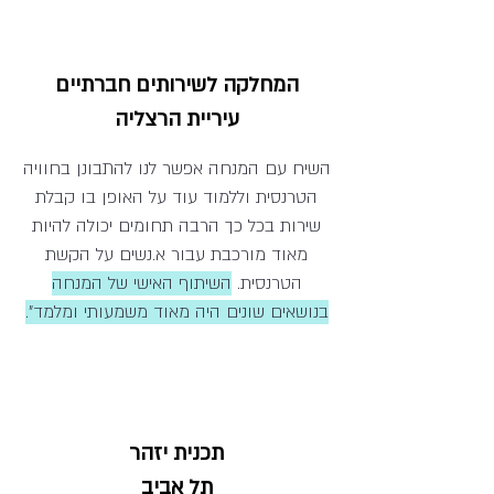
המחלקה לשירותים חברתיים
עיריית הרצליה
השיח עם המנחה אפשר לנו להתבונן בחוויה
הטרנסית וללמוד עוד על האופן בו קבלת
שירות בכל כך הרבה תחומים יכולה להיות
מאוד מורכבת עבור א.נשים על הקשת
הטרנסית.
השיתוף האישי של המנחה
בנושאים שונים היה מאוד משמעותי ומלמד".
תכנית יזהר
תל אביב