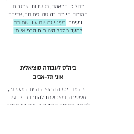
תהליכי התאמה, רגישויות ואתגרים.
המנחה הייתה רהוטה, פתוחה, אדיבה
ונעימה.
בעיניי זה יום עיון שחובה
להעביר לכל הצוותים הרפואיים״.
ביה״ס לעבודה סוציאלית
אונ׳ תל-אביב
היה מדהים! ההרצאה הייתה מעניינת,
מעשירה, ומאפשרת להתחבר ולהעיז
להכיר. המנחה חידשה לי מנקודת מבטה
בצורה מדהימה, והעבירה מידע באופן
ברור, רגיש, וענייני.
היא יצרה אווירה
חיובית ושיתופית שאיפשרה לשאול