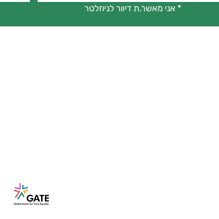
אני מאשר.ת דיוור לניוזלטר
*
The Gila Project
for Trans Empowerment
Transgenders fo
r social justice