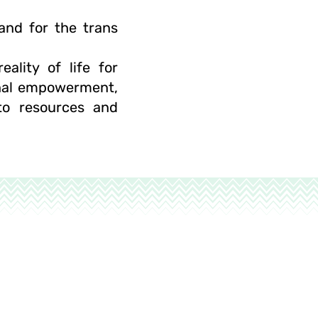
and for the trans
ality of life for
onal empowerment,
to resources and