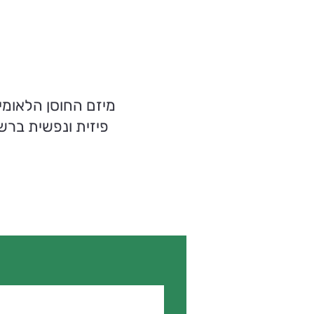
מיזם החוסן הלאומי
פיזית ונפשית ברש