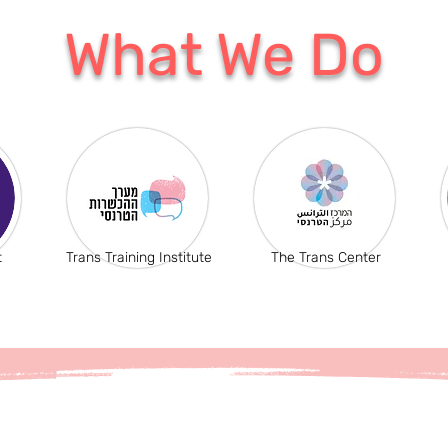
What We Do
t
Trans Training Institute
The Trans Center