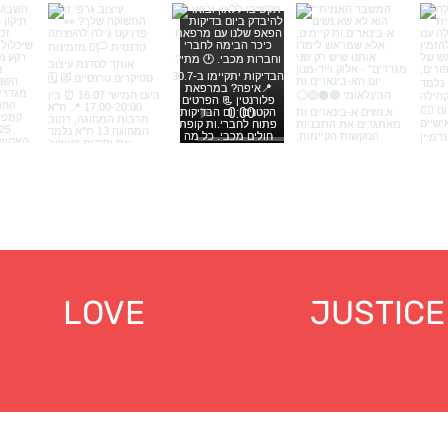
LOVE
JUSTICE