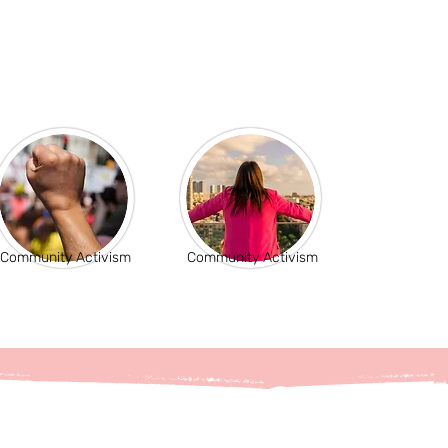
Community Activism
Community Activism