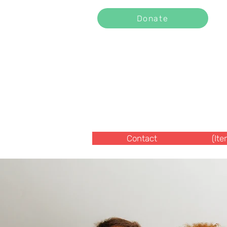
Donate
Contact