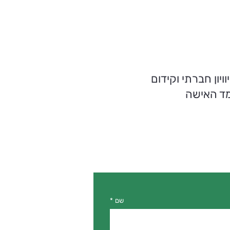
יון חברתי וקידום
ד האישה
*
שם