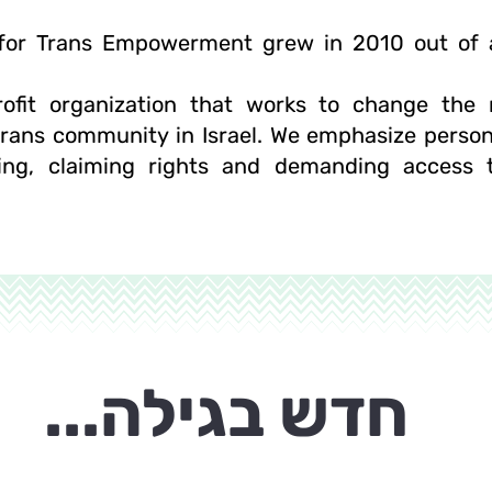
 for Trans Empowerment grew in 2010 out of 
fit organization that works to change the re
rans community in Israel. We emphasize pers
ing, claiming rights and demanding access 
חדש בגילה...