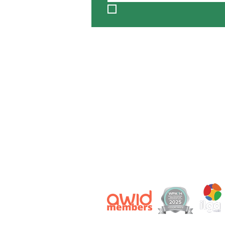
Privacy Policy
|
Terms of Use