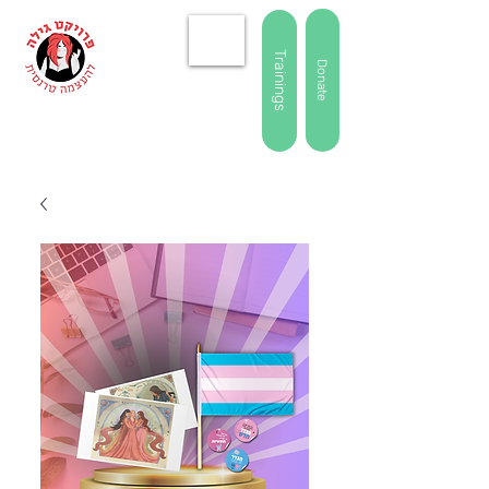
Trainings
Donate