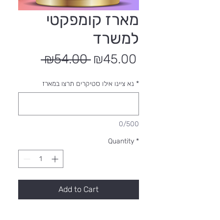
מארז קומפקטי
למשרד
Regular
Sale
 ₪54.00 
₪45.00
Price
Price
*
נא ציינו אילו סטיקרים תרצו במארז
0/500
Quantity
*
Add to Cart