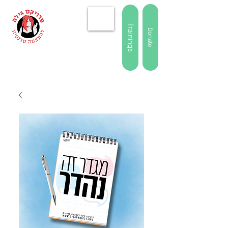
Trainings
Donate