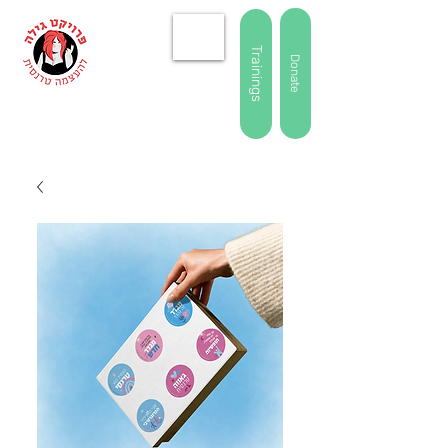
Trainings
Donate