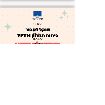
מידע על
המדיניו
ת של
כל קופה
לקבלת
התחייבוי
ות עבור
ניתוח
תחתון
(FTM)
בחו"ל
מדריך