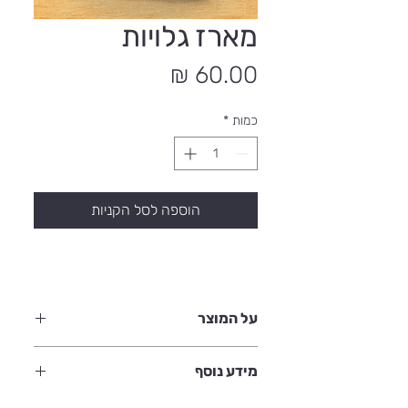
מארז גלויות
מחיר
כמות
*
הוספה לסל הקניות
על המוצר
אוסף מאויר של רגש, דמיון ומאבק.
מידע נוסף
שש גלויות נבחרות מתוך לוח השנה האג'נדה
הטרנסית 2024, עם איורים מקוריים של