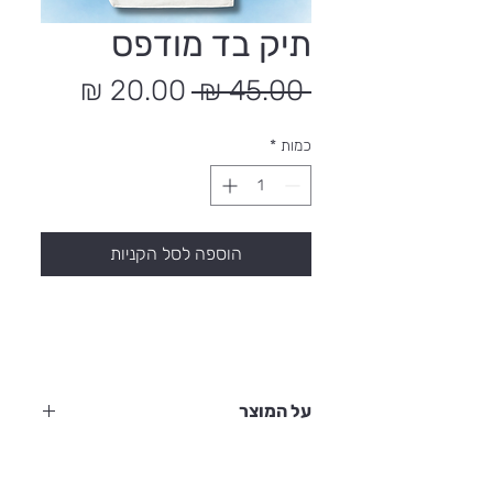
תיק בד מודפס
מחיר
מחיר
 ‏45.00 ‏₪ 
רגיל
מבצע
כמות
*
הוספה לסל הקניות
על המוצר
תיק בד רב פעמי עם הדפס מדליק של "מגדר
זה נהדר" בצבעים טרנסיים.