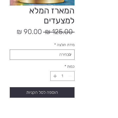
המארז המלא
למצעדים
מחיר
מחיר
 ‏125.00 ‏₪ 
רגיל
מבצע
מידת חולצה
*
כמות
*
הוספה לסל הקניות