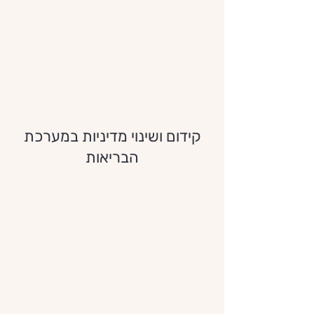
קידום ושינוי מדיניות במערכת
הבריאות