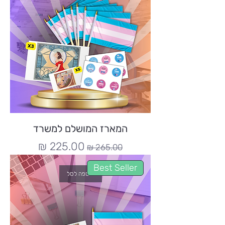
המארז המושלם למשרד
מחיר רגיל
מחיר מבצע
Best Seller
הוספה לסל