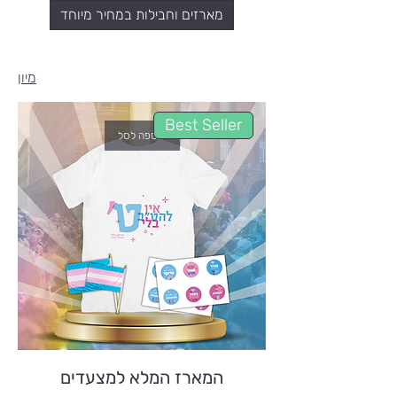
מארזים וחבילות במחיר מיוחד
מיון
Best Seller
הוספה לסל
המארז המלא למצעדים