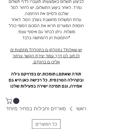
לביצוע תשלום באמצעותו תועברו לדף תשלום
נפרד. לאחר ביצוע התשלום, יש לחזור לסל
שלכם ולסיים את ההזמנה.
עלות המשלוח מחושבת בשלב הסל. לאחר
הוספת המוצרים תראו את הסכום הסופי כולל
משלוח. ניתן לבחור גם איסוף עצמי.
*התמונות הן להמחשה בלבד
יש שאלות? נתקלתן.ם בתקלה? מוזמנות.ים
לכתוב לנו דרך עמוד יצירת הקשר ונחזור
אליכן.ם בהקדם.
תודה שאתם.ן תומכות.ים בפרויקט גילה
ובקהילה הטרנסית. כל רכישה כאן היא גם
אמירה, וגם תמיכה ישירה בפעילות שלנו
ראשי
מארזים וחבילות במחיר מיוחד
כל המוצרים